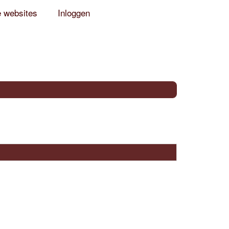
e websites
Inloggen